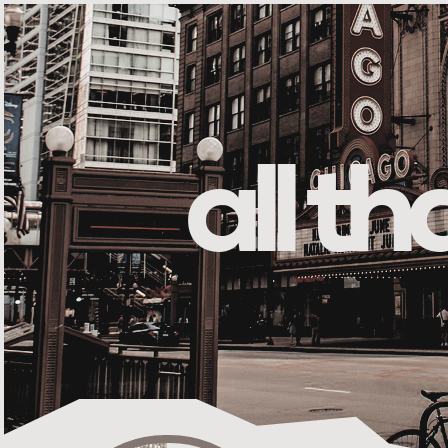
all t