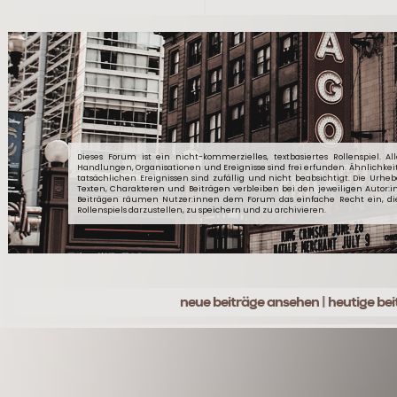
Dieses Forum ist ein nicht-kommerzielles, textbasiertes Rollenspiel. Al
Handlungen, Organisationen und Ereignisse sind frei erfunden. Ähnlichkei
tatsächlichen Ereignissen sind zufällig und nicht beabsichtigt. Die Urheb
Texten, Charakteren und Beiträgen verbleiben bei den jeweiligen Autor:
Beiträgen räumen Nutzer:innen dem Forum das einfache Recht ein, d
Rollenspiels darzustellen, zu speichern und zu archivieren.
neue beiträge ansehen
|
heutige be