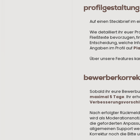
profilgestaltung
Auf einen Steckbrief im e
Wie detailliert ihr euer
Fließtexte bevorzugen, f
Entscheidung, welche Inf
Angaben im Profil auf
Pla
Über unsere Features kan
bewerberkorrek
Sobald ihr eure Bewerbu
maximal 5 Tage
. Ihr e
Verbesserungsvorsch
Nach erfolgter Rückmeldu
wird als Moderationsnoti
die geforderten Anpassun
allgemeinen Support wen
Korrektur noch die Bitte 