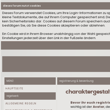
dieses forum nutzt cookies
Dieses Forum verwendet Cookies, um Ihre Login-Informationen zu speic
kleine Textdokumente, die auf Ihrem Computer gespeichert sind; D
kein Sicherheitsrisiko dar. Cookies auf diesem Forum speichern auc
bestätigen Sie, ob Sie diese Cookies akzeptieren oder ablehnen.
Ein Cookie wird in Ihrem Browser unabhängig von der Wahl gespeiche
Einstellungen jederzeit über den Link in der Fußzeile ändern.
MENÜ
registrierung & bewerbung
HAUPTSEITE
charaktergestal
regelwerk
Bevor ihr euch registri
ALLGEMEINE REGELN
wichtig ist der
Avatar
, d