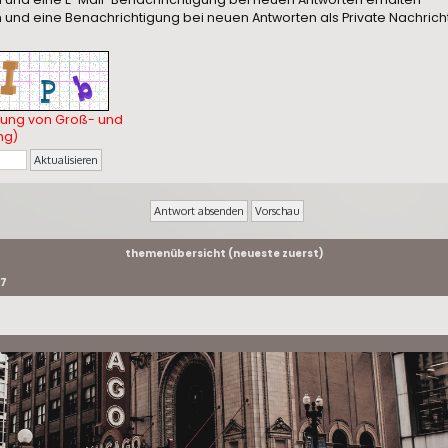
und eine Benachrichtigung bei neuen Antworten als Private Nachrich
tung von Groß- und
ng)
themenübersicht (neueste zuerst)
47