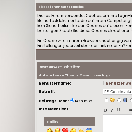
dieses forum nutzt cookies
Dieses Forum verwendet Cookies, um Ihre Login-Inf
kleine Textdokumente, die auf Ihrem Computer ge
kein Sicherheitsrisiko dar. Cookies auf diesem F
bestätigen Sie, ob Sie diese Cookies akzeptieren
Ein Cookie wird in Ihrem Browser unabhängig von 
Einstellungen jederzeit über den Link in der Fußzei
neue antwort schreiben
Antworten zu Thema: Gesuchsvorlage
Benutzername:
[
Benutzer we
Betreff:
Beitrags-Icon:
Kein Icon
Ihre Nachricht:
-
-
-
-
smilies
-
-
-