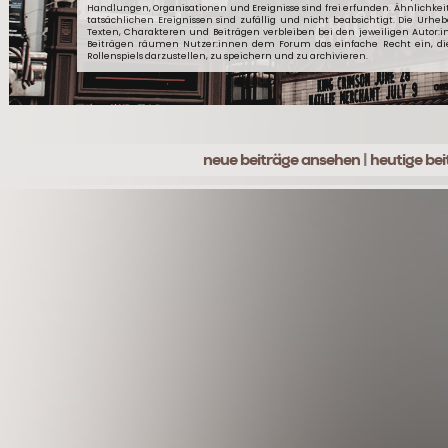
Handlungen, Organisationen und Ereignisse sind frei erfunden. Ähnlichkei
tatsächlichen Ereignissen sind zufällig und nicht beabsichtigt. Die Urheb
Texten, Charakteren und Beiträgen verbleiben bei den jeweiligen Autor:
Beiträgen räumen Nutzer:innen dem Forum das einfache Recht ein, d
Rollenspiels darzustellen, zu speichern und zu archivieren.
neue beiträge ansehen
|
heutige be