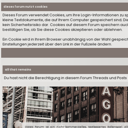
dieses forum nutzt cookies
Dieses Forum verwendet Cookies, um Ihre Login-Informationen zu speic
kleine Textdokumente, die auf Ihrem Computer gespeichert sind; D
kein Sicherheitsrisiko dar. Cookies auf diesem Forum speichern auc
bestätigen Sie, ob Sie diese Cookies akzeptieren oder ablehnen.
Ein Cookie wird in Ihrem Browser unabhängig von der Wahl gespeiche
Einstellungen jederzeit über den Link in der Fußzeile ändern.
all that remains
Du hast nicht die Berechtigung in diesem Forum Threads und Posts 
Dieses Forum ist ein nicht-kommerzielles, textbasiertes Rollenspiel. Al