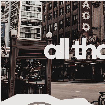
all t