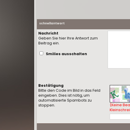
schnellantwort
Nachricht
Geben Sie hier Ihre Antwort zum
Beitrag ein.
Smilies ausschalten
Bestätigung
Bitte den Code im Bild in das Feld
eingeben. Dies ist nötig, um
automatisierte Spambots zu
(Keine Be
stoppen.
Kleinschre