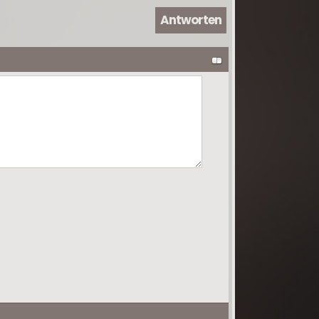
s regiert – das entscheidet
Antworten
o kleine Veränderung.