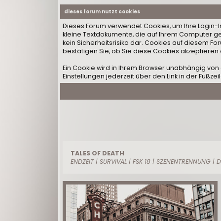
dieses forum nutzt cookies
Dieses Forum verwendet Cookies, um Ihre Login-Inf
kleine Textdokumente, die auf Ihrem Computer ge
kein Sicherheitsrisiko dar. Cookies auf diesem F
bestätigen Sie, ob Sie diese Cookies akzeptieren
Ein Cookie wird in Ihrem Browser unabhängig von 
Einstellungen jederzeit über den Link in der Fußzei
TALES OF DEATH
ENDZEIT | SURVIVAL | FSK 18 | SZENENTRENNUNG |