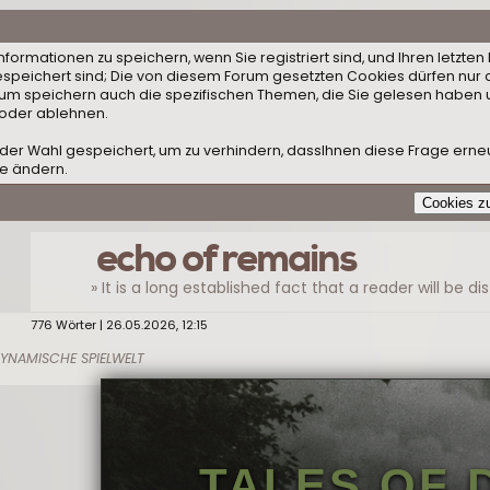
ormationen zu speichern, wenn Sie registriert sind, und Ihren letzten 
speichert sind; Die von diesem Forum gesetzten Cookies dürfen nur 
orum speichern auch die spezifischen Themen, die Sie gelesen haben 
 oder ablehnen.
der Wahl gespeichert, um zu verhindern, dassIhnen diese Frage erneut
le ändern.
echo of remains
776
Wörter | 26.05.2026, 12:15
 DYNAMISCHE SPIELWELT
TALES OF 