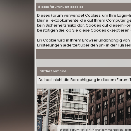
dieses forum nutzt cookies
Dieses Forum verwendet Cookies, um Ihre Login-Inf
kleine Textdokumente, die auf Ihrem Computer ge
kein Sicherheitsrisiko dar. Cookies auf diesem F
bestätigen Sie, ob Sie diese Cookies akzeptieren
Ein Cookie wird in Ihrem Browser unabhängig von 
Einstellungen jederzeit über den Link in der Fußzei
all that remains
Du hast nicht die Berechtigung in diesem Forum 
Dieses Forum ist ein nicht-kommerzielles, textba