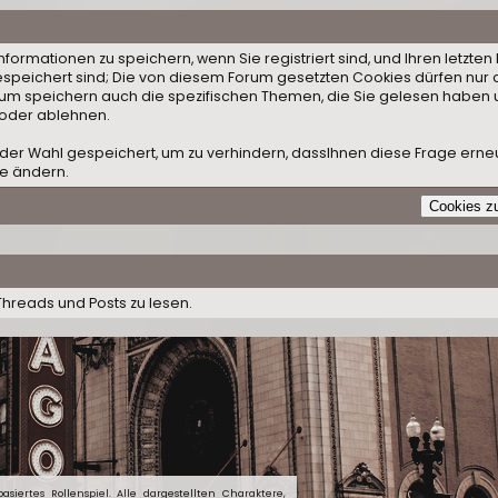
ormationen zu speichern, wenn Sie registriert sind, und Ihren letzten 
speichert sind; Die von diesem Forum gesetzten Cookies dürfen nur 
orum speichern auch die spezifischen Themen, die Sie gelesen haben 
 oder ablehnen.
der Wahl gespeichert, um zu verhindern, dassIhnen diese Frage erneut
le ändern.
Threads und Posts zu lesen.
siertes Rollenspiel. Alle dargestellten Charaktere,