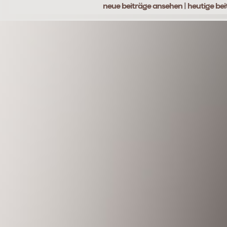
neue beiträge ansehen
|
heutige be