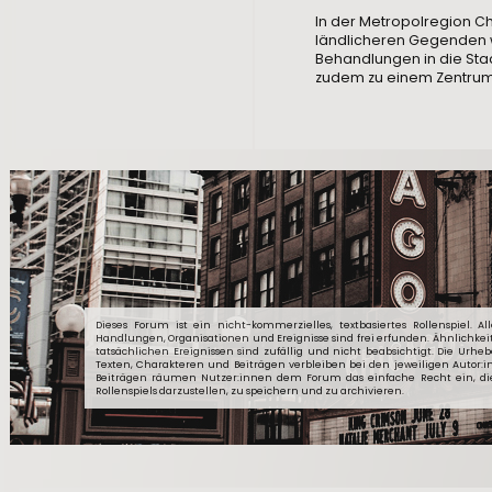
In der Metropolregion Ch
ländlicheren Gegenden w
Behandlungen in die St
zudem zu einem Zentrum 
Dieses Forum ist ein nicht-kommerzielles, textbasiertes Rollenspiel. Al
Handlungen, Organisationen und Ereignisse sind frei erfunden. Ähnlichkei
tatsächlichen Ereignissen sind zufällig und nicht beabsichtigt. Die Urheb
Texten, Charakteren und Beiträgen verbleiben bei den jeweiligen Autor:
Beiträgen räumen Nutzer:innen dem Forum das einfache Recht ein, d
Rollenspiels darzustellen, zu speichern und zu archivieren.