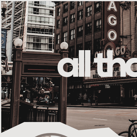
all t