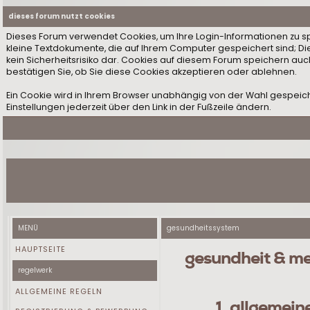
dieses forum nutzt cookies
Dieses Forum verwendet Cookies, um Ihre Login-Informationen zu speic
kleine Textdokumente, die auf Ihrem Computer gespeichert sind; D
kein Sicherheitsrisiko dar. Cookies auf diesem Forum speichern auc
bestätigen Sie, ob Sie diese Cookies akzeptieren oder ablehnen.
Ein Cookie wird in Ihrem Browser unabhängig von der Wahl gespeiche
Einstellungen jederzeit über den Link in der Fußzeile ändern.
MENÜ
gesundheitssystem
HAUPTSEITE
gesundheit & med
regelwerk
ALLGEMEINE REGELN
1. allgemein