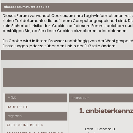
dieses forum nutzt cookies
Dieses Forum verwendet Cookies, um Ihre Login-Informationen zu speic
kleine Textdokumente, die auf Ihrem Computer gespeichert sind; D
kein Sicherheitsrisiko dar. Cookies auf diesem Forum speichern auc
bestätigen Sie, ob Sie diese Cookies akzeptieren oder ablehnen.
Ein Cookie wird in Ihrem Browser unabhängig von der Wahl gespeiche
Einstellungen jederzeit über den Link in der Fußzeile ändern.
MENÜ
impressum
HAUPTSEITE
1. anbieterkenn
regelwerk
ALLGEMEINE REGELN
Lore - Sandra B.