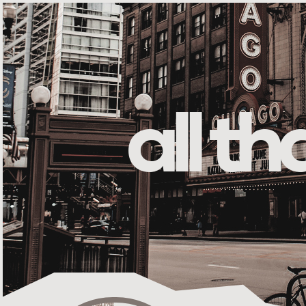
all t