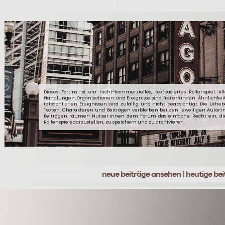
Dieses Forum ist ein nicht-kommerzielles, textbasiertes Rollenspiel. Al
Handlungen, Organisationen und Ereignisse sind frei erfunden. Ähnlichkei
tatsächlichen Ereignissen sind zufällig und nicht beabsichtigt. Die Urheb
Texten, Charakteren und Beiträgen verbleiben bei den jeweiligen Autor:
Beiträgen räumen Nutzer:innen dem Forum das einfache Recht ein, d
Rollenspiels darzustellen, zu speichern und zu archivieren.
neue beiträge ansehen
|
heutige be