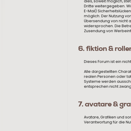
dies, soweit möglich, ste
Dritte weitergegeben. Wi
E-Mail) Sicherheitslücken
möglich. Der Nutzung von
Übersendung von nicht a
widersprochen. Die Betre
Zusendung von Werbeinf
6. fiktion & roll
Dieses Forum ist ein nich
Alle dargestellten Chara
realen Personen oder tats
Systeme werden ausschlie
entsprechen nicht zwangs
7. avatare & gra
Avatare, Grafiken und son
Verantwortung für die Nutz